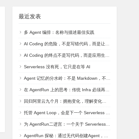
最近发表
多 Agent 编排：名称与描述最佳实践
AI Coding 的危险，不是写错代码，而是让人放弃判断
AI Coding 的终点不是写代码，而是应用生产入口
Serverless 没有死，它只是在等 AI
Agent 记忆的分水岭：不是 Markdown，不是向量库，而是上下文治理
在 AgentRun 上的思考：传统 Infra 必须再做一层
回归阿里云九个月：拥抱变化，理解变化，接受变化
托管 Agent Loop，会是下一个 Serverless 吗？
为 AgentRun二进宫：一个关于 Serverless 与 Agent Infra 的未竟执念
AgentRun 探秘：通过无代码创建Agent，通过高代码更新Agent