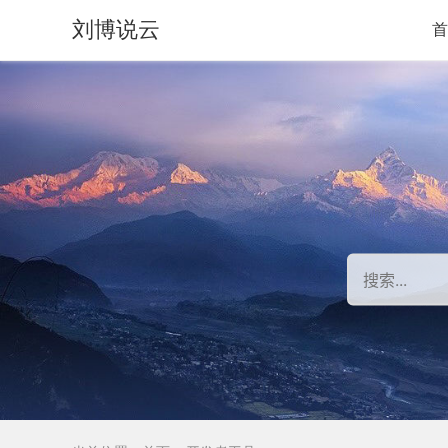
刘博说云
首