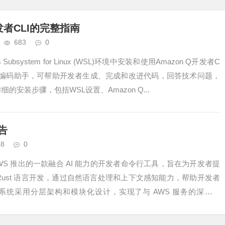
开发者CLI的完整指南
683
0
bsystem for Linux (WSL)环境中安装和使用Amazon Q开发者C
推出的AI编码助手，可帮助开发者生成、完成和改进代码，回答技术问题，
的安装步骤，包括WSL设置、Amazon Q...
报告
98
0
CLI 是 AWS 推出的一款融合 AI 能力的开发者命令行工具，旨在为开发者提
Rust 语言开发，通过自然语言处理和上下文感知能力，帮助开发者
系统采用分层架构和模块化设计，实现了与 AWS 服务的深度集