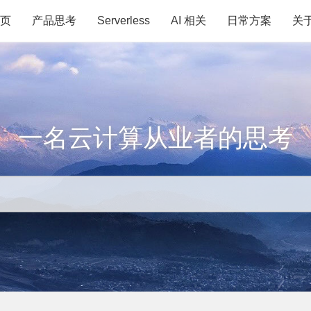
页
产品思考
Serverless
AI 相关
日常方案
关
一名云计算从业者的思考