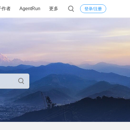
于作者
AgentRun
更多
登录/注册