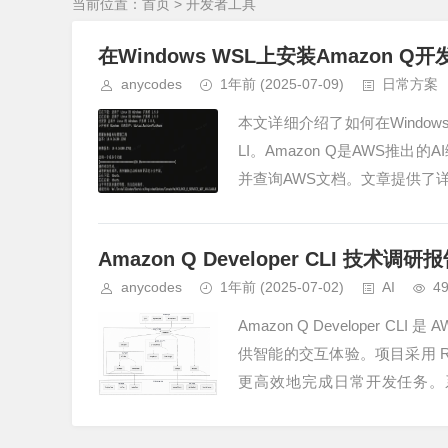
当前位置：
首页
> 开发者工具
在Windows WSL上安装Amazon Q
anycodes
1年前
(2025-07-09)
日常方案
本文详细介绍了如何在Windows Su
LI。Amazon Q是AWS
并查询AWS文档。文章提供了详细
Amazon Q Developer CLI 技术调研
anycodes
1年前
(2025-07-02)
AI
4
Amazon Q Developer 
供智能的交互体验。项目采用 
更高效地完成日常开发任务。
成，...