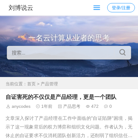
刘博说云
登录/注册
一名云计算从业者的思考
当前位置：
首页
> 产品管理
自证害死的不仅仅是产品经理，更是一个团队
anycodes
1年前
产品思考
472
0
文章深入探讨了产品经理在工作中面临的”自证陷阱”困境，揭
示了这一现象背后的权力博弈和组织文化问题。作者认为，无
休止的自证要求不仅消耗团队创新活力，还削弱了组织信任。