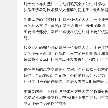
对于技术导向型用户，他们确实会关注性能指标
决策者或者对技术有深入理解的使用者。但即便
生态系统的完整性往往是被低估的因素。一个成
跃的社区支持、成熟的第三方集成、专业的服务商
重要组成部分。新产品即便在核心功能上更加优
碍。
转换成本的综合评估是另一个关键因素。用户迁
新的操作界面和工作流程，已有的自动化脚本和
这些隐性成本往往被产品开发者低估，但对用户
信任关系的建立更是长期过程。企业选择一款核
伙伴。产品的稳定性记录、公司的持续经营能力
构成了用户的信任基础。新进入者需要时间来证
更重要的是，不同用户群体对这些因素的权重分
注稳定性和服务支持，技术团队追求性能和可扩
制定正确产品策略的前提。