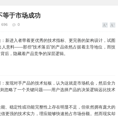
不等于市场成功
696
0
象：新进入者带着更优秀的技术指标、更完善的架构设计，试图
人意料——那些”技术落后”的产品依然占据着主导地位，而技
象背后，隐藏着产品竞争的深层逻辑。
维：发现对手产品的技术短板，认为这就是市场机会，然后全力
实则忽略了一个关键问题——用户选择产品的决策逻辑远比技术
性能、稳定性或功能完整性上存在明显不足，但依然拥有庞大的
凭借更强的技术实力，理应能够快速抢占市场份额。然而现实却