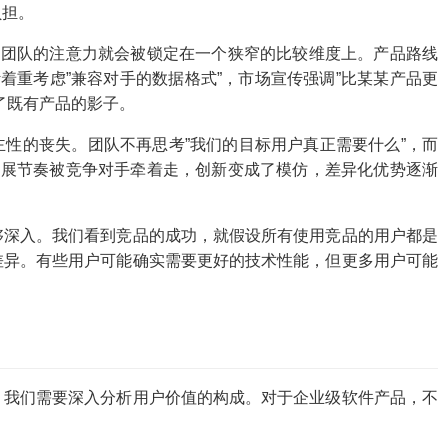
负担。
个团队的注意力就会被锁定在一个狭窄的比较维度上。产品路线
着重考虑”兼容对手的数据格式”，市场宣传强调”比某某产品更
了既有产品的影子。
性的丧失。团队不再思考”我们的目标用户真正需要什么”，而
发展节奏被竞争对手牵着走，创新变成了模仿，差异化优势逐渐
够深入。我们看到竞品的成功，就假设所有使用竞品的用户都是
差异。有些用户可能确实需要更好的技术性能，但更多用户可能
，我们需要深入分析用户价值的构成。对于企业级软件产品，不