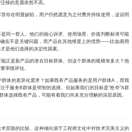
户迁移的意愿依然不高。
尽管存在明显缺陷，用户仍然愿意为之付费并持续使用，这说明
不是同一群人。他们的核心诉求、使用场景、价值判断标准可能
能确实不是关键问题，而产品在其他维度上的优势——比如易用
—才是他们选择的决定性因素。
可能正是新产品的潜在目标群体。但这个群体的规模有多大？他
需要审慎评估。
户群体的差异化需求？如果既有产品服务的是用户群体A，而我
注于服务B群体是明智的选择。但如果我们的目标是”抢夺”A群
群体选择既有产品，可能有着我们尚未充分理解的深层原因。
技术层面的比较。这种倾向源于工程师文化中对技术完美主义的