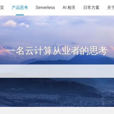
页
产品思考
Serverless
AI 相关
日常方案
关
一名云计算从业者的思考