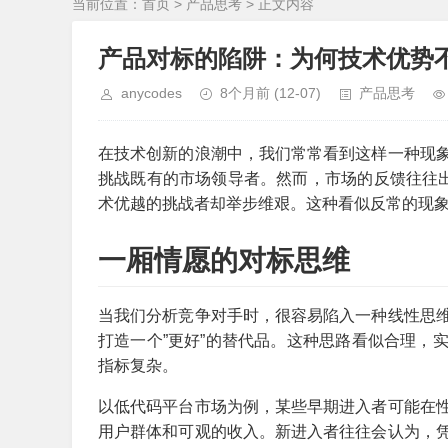
当前位置：
首页
>
产品思考
> 正文内容
产品对标的陷阱：为何技术优势
anycodes
8个月前
(12-07)
产品思考
在技术创新的浪潮中，我们常常看到这样一种现
挑战既有的市场领导者。然而，市场的反馈往往出
术优越的挑战者却举步维艰。这种看似反常的现
一厢情愿的对标思维
当我们分析竞争对手时，很容易陷入一种线性思
打造一个”更好”的替代品。这种思路看似合理，
指标复杂。
以低代码平台市场为例，某些早期进入者可能在
用户群体和可观的收入。新进入者往往会认为，