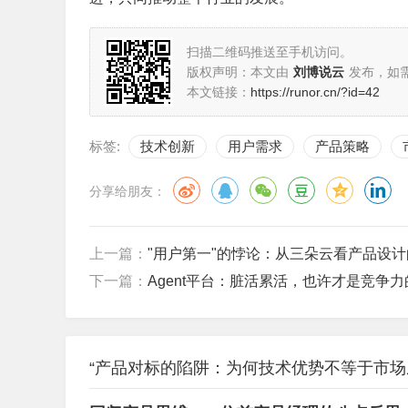
扫描二维码推送至手机访问。
版权声明：本文由
刘博说云
发布，如
本文链接：
https://runor.cn/?id=42
标签:
技术创新
用户需求
产品策略
分享给朋友：
上一篇：
"用户第一"的悖论：从三朵云看产品设
下一篇：
Agent平台：脏活累活，也许才是竞争
“产品对标的陷阱：为何技术优势不等于市场