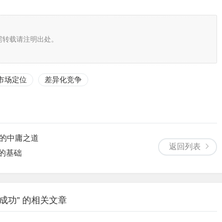
需转载请注明出处。
市场定位
差异化竞争
计的中庸之道
返回列表
力的基础
成功” 的相关文章