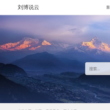
刘博说云
首