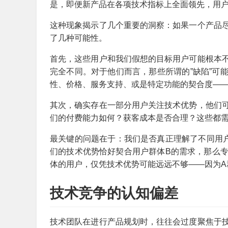
是，即便新产品在各项技术指标上全面领先，用
这种现象揭示了几个重要的洞察：如果一个产品
了几种可能性。
首先，这些用户和我们假想的目标用户可能根本
完全不同。对于他们而言，那些所谓的”缺陷”可
性、价格、服务支持、或是特定功能的契合度—
其次，确实存在一部分用户关注技术优势，他们
们的付费能力如何？获客成本是否合理？这些都
最关键的问题在于：我们是否真正理解了不同用
们的技术优势恰好契合用户群体B的需求，那么专
体的用户，仅凭技术优势可能远远不够——因为A
技术竞争的认知偏差
技术团队在进行产品规划时，往往会过度聚焦于