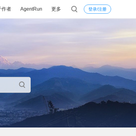
于作者
AgentRun
更多
登录/注册