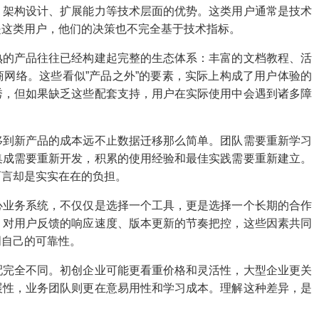
、架构设计、扩展能力等技术层面的优势。这类用户通常是技术
是这类用户，他们的决策也不完全基于技术指标。
熟的产品往往已经构建起完整的生态体系：丰富的文档教程、活
网络。这些看似”产品之外”的要素，实际上构成了用户体验的
秀，但如果缺乏这些配套支持，用户在实际使用中会遇到诸多障
移到新产品的成本远不止数据迁移那么简单。团队需要重新学习
集成需要重新开发，积累的使用经验和最佳实践需要重新建立。
而言却是实实在在的负担。
心业务系统，不仅仅是选择一个工具，更是选择一个长期的合作
、对用户反馈的响应速度、版本更新的节奏把控，这些因素共同
明自己的可靠性。
配完全不同。初创企业可能更看重价格和灵活性，大型企业更关
展性，业务团队则更在意易用性和学习成本。理解这种差异，是